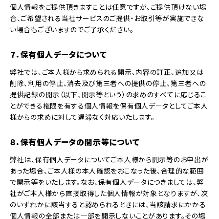
個人情報をご提供頂きますことは任意ですが、ご提供頂けない場
合、ご希望される当社サービスのご提供・お取引等が実施できな
い場合もございますのでご了承ください。
７．保有個人データについて
弊社では、ご本人様から求められる開示、内容の訂正、追加又は
削除、利用の停止、消去及び第三者への提供の停止、第三者への
提供記録の開示（以下、開示等という）の求めのすべてに応じるこ
とができる権限を有する個人情報を保有個人データとしてご本人
様からの求めに対して遅滞なく対応いたします。
８．保有個人データの開示等について
弊社は、保有個人データについてご本人様から開示等のお申出が
あった場合、ご本人様の本人確認をおこなった後、合理的な範囲
で開示等をいたします。なお、保有個人データにつきましては、弊
社がご本人様から直接取得した個人情報が対象となりますが、次
のいずれかに該当すると認められるときには、当該請求にかかる
個人情報の全部または一部を開示しないことがあります。その場