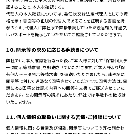
③ 手続き時に、ご本人のお名前と住所、電話番号、生年月日を確
認することで、本人を確認する。
代理人の本人確認については、委任状又は法定代理人としての資
格を示す書面等の正規の代理人であることを証明する書面を持
参のうえ、代理人に弊社まで直接来訪していただき運転免許証又
はパスポートを提示していただいてご確認させていただきます。
１０．開示等の求めに応じる手続きについて
弊社では、本人確認を行なった後、ご本人様に対して「保有個人デ
ータ開示等請求書」を郵送させていただきます。ご本人様より「保
有個人データ開示等請求書」を返送いただきましたら、速やかに
開示等に対して遅滞なく回答させていただきます。回答方法は、電
話による回答又は請求内容への回答を文書でご郵送させていた
だきます。 なお開示等の請求にあたり、弊社では手数料の徴収は
いたしません。
１１．個人情報の取扱いに関する苦情・ご相談について
個人情報に関する苦情及び相談、開示等についての弊社問合わ