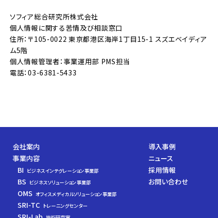
ソフィア総合研究所株式会社
個人情報に関する苦情及び相談窓口
住所：〒105-0022 東京都港区海岸1丁目15-1 スズエベイディア
ム5階
個人情報管理者：事業運用部 PMS担当
電話：03-6381-5433
会社案内
導入事例
事業内容
ニュース
BI
採用情報
ビジネスインテグレーション
事業部
BS
お問い合わせ
ビジネスソリューション
事業部
OMS
オフィスメディカルソリューション
事業部
SRI-TC
トレーニングセンター
SRI-Lab
技術研究室