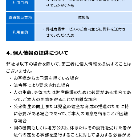
利用目的
せていただくため
取得該当業務
体験版
弊社商品サービスのご案内並びに資料を送付さ
利用目的
せていただくため
４．個人情報の提供について
弊社は以下の場合を除いて、第三者に個人情報を提供することは
ございません。
お客様からの同意を得ている場合
法令等により要求された場合
人の生命、身体または財産保護のために必要がある場合であ
って、ご本人の同意を得ることが困難な場合
公衆衛生の向上または児童の健全な育成の推進のために特
に必要がある場合であって、ご本人の同意を得ることが困難
な場合
国の機関もしくは地方公共団体またはその委託を受けた者が
法令の定める事務を遂行することに対して協力する必要があ