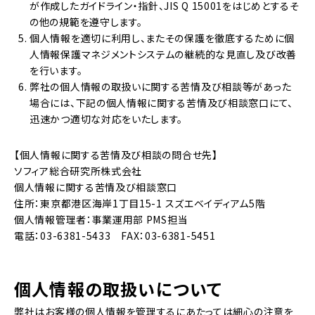
が作成したガイドライン・指針、JIS Q 15001をはじめとするそ
の他の規範を遵守します。
個人情報を適切に利用し、またその保護を徹底するために個
人情報保護マネジメントシステムの継続的な見直し及び改善
を行います。
弊社の個人情報の取扱いに関する苦情及び相談等があった
場合には、下記の個人情報に関する苦情及び相談窓口にて、
迅速かつ適切な対応をいたします。
【個人情報に関する苦情及び相談の問合せ先】
ソフィア総合研究所株式会社
個人情報に関する苦情及び相談窓口
住所：東京都港区海岸1丁目15-1 スズエベイディアム5階
個人情報管理者：事業運用部 PMS担当
電話：03-6381-5433 FAX：03-6381-5451
個人情報の取扱いについて
弊社はお客様の個人情報を管理するにあたっては細心の注意を