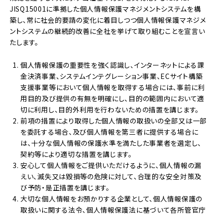
JISQ15001に準拠した個人情報保護マネジメントシステムを構
築し、常に社会的要請の変化に着目しつつ個人情報保護マネジメ
ントシステムの継続的改善に全社を挙げて取り組むことを宣言い
たします。
個人情報保護の重要性を強く認識し、インターネットによる課
金決済事業、システムインテグレーション事業、ECサイト構築
支援事業等において個人情報を取得する場合には、事前に利
用目的及び提供の有無を明確にし、目的の範囲内において適
切に利用し、目的外利用を行わないための措置を講じます。
前項の措置により取得した個人情報の取扱いの全部又は一部
を委託する場合、及び個人情報を第三者に提供する場合に
は、十分な個人情報の保護水準を満たした事業者を選定し、
契約等により適切な措置を講じます。
安心して個人情報をご提供いただけるように、個人情報の漏
えい、滅失又は毀損等の危険に対して、合理的な安全対策及
び予防・是正措置を講じます。
大切な個人情報をお預かりする企業として、個人情報保護の
取扱いに関する法令、個人情報保護法に基づいて各所管官庁