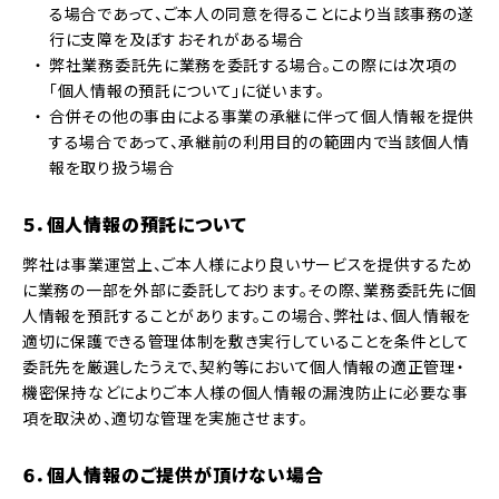
る場合であって、ご本人の同意を得ることにより当該事務の遂
行に支障を及ぼすおそれがある場合
弊社業務委託先に業務を委託する場合。この際には次項の
「個人情報の預託について」に従います。
合併その他の事由による事業の承継に伴って個人情報を提供
する場合であって、承継前の利用目的の範囲内で当該個人情
報を取り扱う場合
５．個人情報の預託について
弊社は事業運営上、ご本人様により良いサービスを提供するため
に業務の一部を外部に委託しております。その際、業務委託先に個
人情報を預託することがあります。この場合、弊社は、個人情報を
適切に保護できる管理体制を敷き実行していることを条件として
委託先を厳選したうえで、契約等において個人情報の適正管理・
機密保持などによりご本人様の個人情報の漏洩防止に必要な事
項を取決め、適切な管理を実施させます。
６．個人情報のご提供が頂けない場合