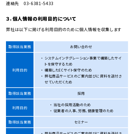
連絡先 03-6381-5433
３．個人情報の利用目的について
弊社は以下に掲げる利用目的のために個人情報を収集します
取得該当業務
お問い合わせ
システムインテグレーション事業で構築したサイ
トを保守するため
利用目的
構築したECサイト保守のため
弊社商品サービスのご案内並びに資料を送付さ
せていただくため
取得該当業務
採用
当社の採用活動のため
利用目的
従業者の人事、労務、健康管理のため
取得該当業務
セミナー
弊社商品サービスのご案内並びに資料を送付さ