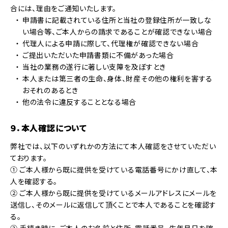
合には、理由をご通知いたします。
申請書に記載されている住所と当社の登録住所が一致しな
い場合等、ご本人からの請求であることが確認できない場合
代理人による申請に際して、代理権が確認できない場合
ご提出いただいた申請書類に不備があった場合
当社の業務の遂行に著しい支障を及ぼすとき
本人または第三者の生命、身体、財産その他の権利を害する
おそれのあるとき
他の法令に違反することとなる場合
９．本人確認について
弊社では、以下のいずれかの方法にて本人確認をさせていただい
ております。
① ご本人様から既に提供を受けている電話番号にかけ直して、本
人を確認する。
② ご本人様から既に提供を受けているメールアドレスにメールを
送信し、そのメールに返信して頂くことで本人であることを確認す
る。