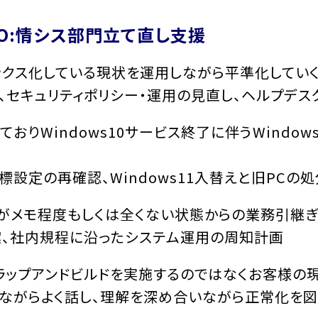
O:情シス部門立て直し支援
ックス化している現状を運用しながら平準化してい
、セキュリティポリシー・運用の見直し、ヘルプデ
おりWindows10サービス終了に伴うWindow
設定の再確認、Windows11入替えと旧PCの処
がメモ程度もしくは全くない状態からの業務引継ぎ
、社内規程に沿ったシステム運用の周知計画
ラップアンドビルドを実施するのではなくお客様の
ながらよく話し、理解を深め合いながら正常化を図