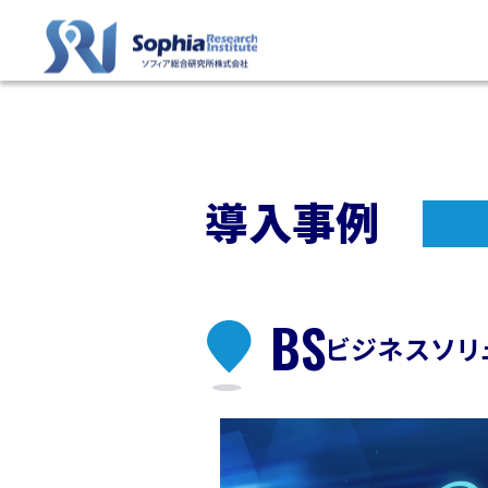
導入事例
BS
ビジネスソリ