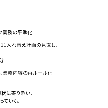
く
スク業務の平準化
s11入れ替え計画の見直し、
分
、業務内容の再ルール化
現状に寄り添い、
っていく。