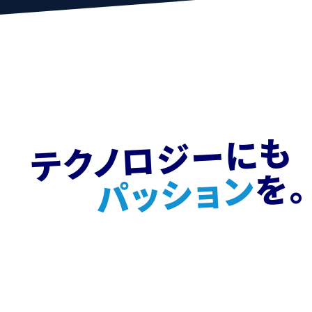
テクノロジーにも
を。
パッション